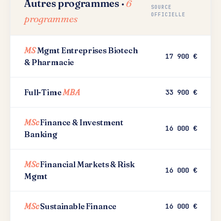
Autres programmes ·
6
SOURCE
OFFICIELLE
programmes
MS
Mgmt Entreprises Biotech
17 900 €
& Pharmacie
Full-Time
MBA
33 900 €
MSc
Finance & Investment
16 000 €
Banking
MSc
Financial Markets & Risk
16 000 €
Mgmt
MSc
Sustainable Finance
16 000 €