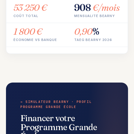
53 250 €
908
€/mois
COÛT TOTAL
MENSUALITÉ BEARNY
1 800 €
0,90
%
ÉCONOMIE VS BANQUE
TAEG BEARNY 2026
→ SIMULATEUR BEARNY · PROFIL
PROGRAMME GRANDE ÉCOLE
Financer votre
Programme Grande