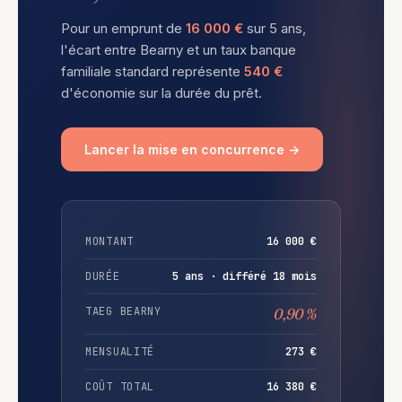
Pour un emprunt de
16 000 €
sur 5 ans,
l'écart entre Bearny et un taux banque
familiale standard représente
540 €
d'économie sur la durée du prêt.
Lancer la mise en concurrence →
MONTANT
16 000 €
DURÉE
5 ans · différé 18 mois
TAEG BEARNY
0,90 %
MENSUALITÉ
273 €
COÛT TOTAL
16 380 €