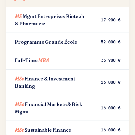
MS
Mgmt Entreprises Biotech
17 900 €
& Pharmacie
Programme Grande École
52 000 €
Full-Time
MBA
33 900 €
MSc
Finance & Investment
16 000 €
Banking
MSc
Financial Markets & Risk
16 000 €
Mgmt
MSc
Sustainable Finance
16 000 €