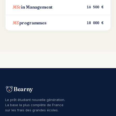
MSc
in Management
16 500 €
MS
programmes
18 000 €
Bearny
Le prêt étudiant nouvelle génération.
La base la plus complète de France
sur les frais des grandes écoles.