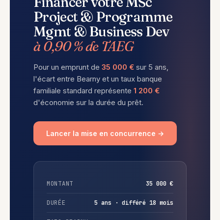
Financer votre MSc
Project & Programme
Mgmt & Business Dev
à 0,90 % de TAEG
Pour un emprunt de
35 000 €
sur 5 ans,
l'écart entre Bearny et un taux banque
familiale standard représente
1 200 €
d'économie sur la durée du prêt.
Lancer la mise en concurrence →
MONTANT
35 000 €
DURÉE
5 ans · différé 18 mois