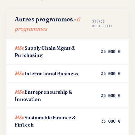
Autres programmes ·
6
SOURCE
OFFICIELLE
programmes
MSc
Supply Chain Mgmt &
35 000 €
Purchasing
MSc
International Business
35 000 €
MSc
Entrepreneurship &
35 000 €
Innovation
MSc
Sustainable Finance &
35 000 €
FinTech