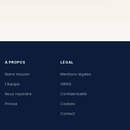
À PROPOS
LÉGAL
Notre mission
Mentions légales
L’équipe
ORIAS
Nous rejoindre
Confidentialité
Presse
Cookies
Contact