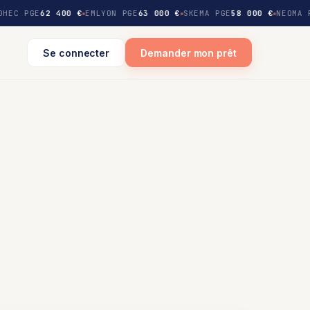
HEC PGE
62 400 €
EMLYON PGE
63 000 €
SKEMA PGE
58 000 €
NEOMA 
Se connecter
Demander mon prêt