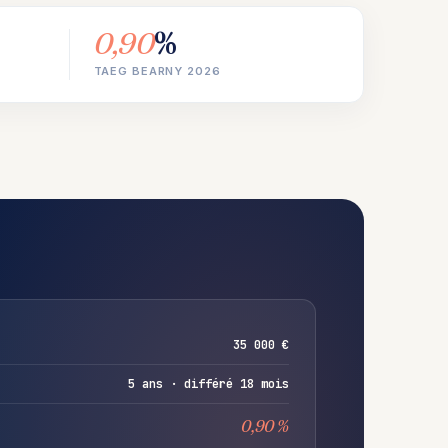
0,90
%
TAEG BEARNY 2026
35 000 €
5 ans · différé 18 mois
0,90 %