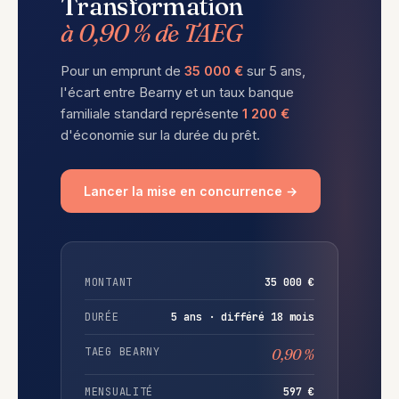
Transformation
à 0,90 % de TAEG
Pour un emprunt de
35 000 €
sur 5 ans,
l'écart entre Bearny et un taux banque
familiale standard représente
1 200 €
d'économie sur la durée du prêt.
Lancer la mise en concurrence →
MONTANT
35 000 €
DURÉE
5 ans · différé 18 mois
TAEG BEARNY
0,90 %
MENSUALITÉ
597 €