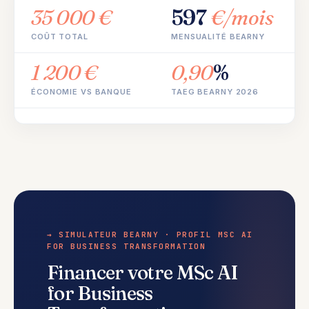
35 000 €
597
€/mois
COÛT TOTAL
MENSUALITÉ BEARNY
1 200 €
0,90
%
ÉCONOMIE VS BANQUE
TAEG BEARNY 2026
→ SIMULATEUR BEARNY · PROFIL MSC AI
FOR BUSINESS TRANSFORMATION
Financer votre MSc AI
for Business