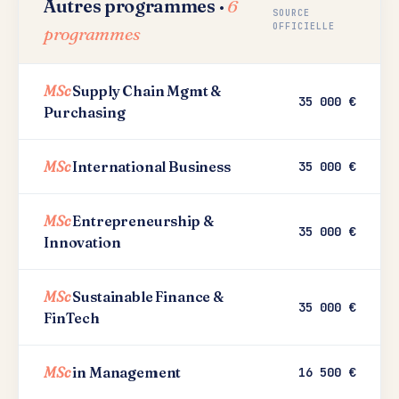
Autres programmes ·
6
SOURCE
OFFICIELLE
programmes
MSc
Supply Chain Mgmt &
35 000 €
Purchasing
MSc
International Business
35 000 €
MSc
Entrepreneurship &
35 000 €
Innovation
MSc
Sustainable Finance &
35 000 €
FinTech
MSc
in Management
16 500 €