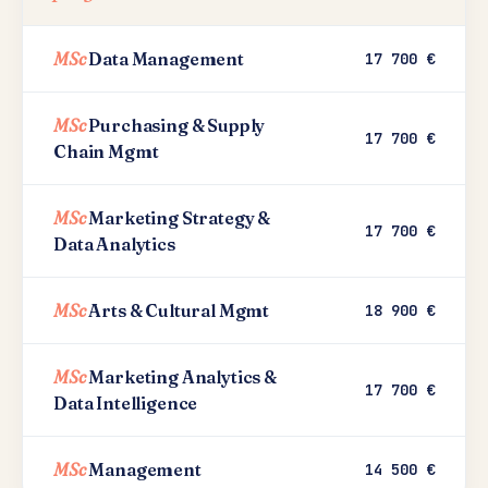
MSc
Data Management
17 700 €
MSc
Purchasing & Supply
17 700 €
Chain Mgmt
MSc
Marketing Strategy &
17 700 €
Data Analytics
MSc
Arts & Cultural Mgmt
18 900 €
MSc
Marketing Analytics &
17 700 €
Data Intelligence
MSc
Management
14 500 €