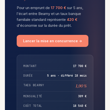
Pour un emprunt de
17 700 €
sur 5 ans,
l'écart entre Bearny et un taux banque
familiale standard représente
420 €
d'économie sur la durée du prêt.
Lancer la mise en concurrence →
MONTANT
17 700 €
DURÉE
5 ans · différé 18 mois
TAEG BEARNY
1,90 %
MENSUALITÉ
309 €
COÛT TOTAL
18 540 €