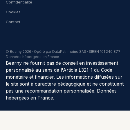
Confidentialité
Cookies
Contact
© Bearny 2026 · Opéré par DataPatrimoine SAS · SIREN 101 240 877
Données hébergées en France
Bearny ne fournit pas de conseil en investissement
personnalisé au sens de l'Article L321-1 du Code
monétaire et financier. Les informations diffusées sur
le site sont à caractère pédagogique et ne constituent
pas une recommandation personnalisée. Données
hébergées en France.