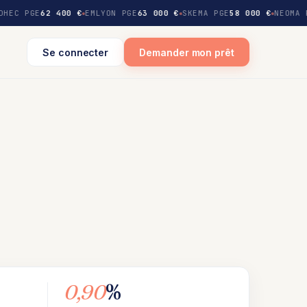
DHEC PGE
62 400 €
EMLYON PGE
63 000 €
SKEMA PGE
58 000 €
NEOMA 
Se connecter
Demander mon prêt
0,90
%