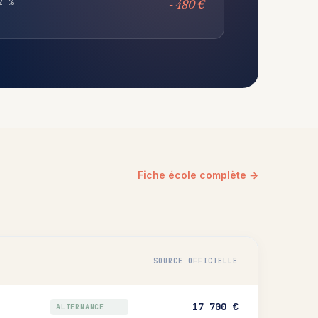
2 %
- 480 €
Fiche école complète →
SOURCE OFFICIELLE
17 700 €
ALTERNANCE