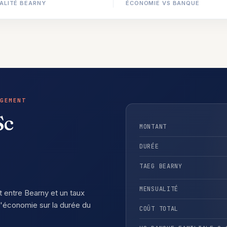
ALITÉ BEARNY
ÉCONOMIE VS BANQUE
GEMENT
Sc
MONTANT
DURÉE
TAEG BEARNY
MENSUALITÉ
t entre Bearny et un taux
'économie sur la durée du
COÛT TOTAL