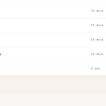
24 mois
15 mois
15 mois
e
15 mois
5 ans