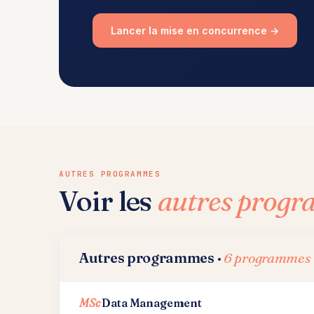
Lancer la mise en concurrence →
AUTRES PROGRAMMES
Voir les
autres prog
Autres programmes ·
6 programmes
MSc
Data Management