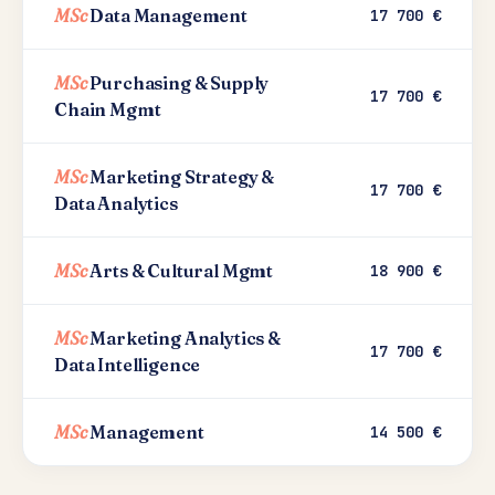
MSc
Data Management
17 700 €
MSc
Purchasing & Supply
17 700 €
Chain Mgmt
MSc
Marketing Strategy &
17 700 €
Data Analytics
MSc
Arts & Cultural Mgmt
18 900 €
MSc
Marketing Analytics &
17 700 €
Data Intelligence
MSc
Management
14 500 €