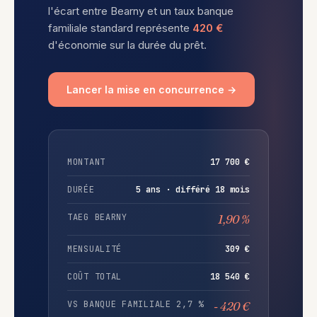
l'écart entre Bearny et un taux banque
familiale standard représente
420 €
d'économie sur la durée du prêt.
Lancer la mise en concurrence →
MONTANT
17 700 €
DURÉE
5 ans · différé 18 mois
TAEG BEARNY
1,90 %
MENSUALITÉ
309 €
COÛT TOTAL
18 540 €
VS BANQUE FAMILIALE 2,7 %
- 420 €