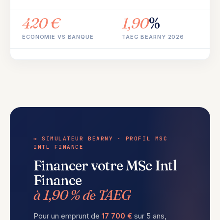
420 €
1,90
%
ÉCONOMIE VS BANQUE
TAEG BEARNY 2026
→ SIMULATEUR BEARNY · PROFIL MSC
INTL FINANCE
Financer votre MSc Intl
Finance
à 1,90 % de TAEG
Pour un emprunt de
17 700 €
sur 5 ans,