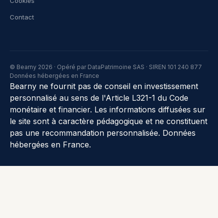
Cookies
Contact
© Bearny 2026 · Opéré par DataPatrimoine SAS · SIREN 101 240 877
Données hébergées en France
Bearny ne fournit pas de conseil en investissement
personnalisé au sens de l'Article L321-1 du Code
monétaire et financier. Les informations diffusées sur
le site sont à caractère pédagogique et ne constituent
pas une recommandation personnalisée. Données
hébergées en France.