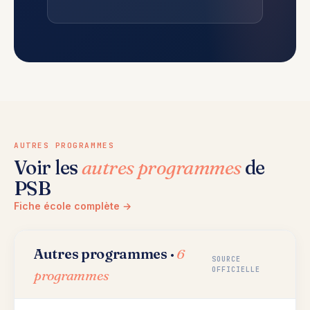
AUTRES PROGRAMMES
Voir les
autres programmes
de
PSB
Fiche école complète →
Autres programmes ·
6
SOURCE
OFFICIELLE
programmes