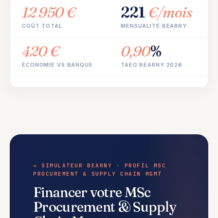
12 950 €
221
€/mois
COÛT TOTAL
MENSUALITÉ BEARNY
420 €
0,90
%
ÉCONOMIE VS BANQUE
TAEG BEARNY 2026
→ SIMULATEUR BEARNY · PROFIL MSC
PROCUREMENT & SUPPLY CHAIN MGMT
Financer votre MSc
Procurement & Supply