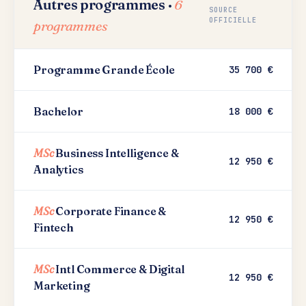
Autres programmes ·
6
SOURCE
OFFICIELLE
programmes
Programme Grande École
35 700 €
Bachelor
18 000 €
MSc
Business Intelligence &
12 950 €
Analytics
MSc
Corporate Finance &
12 950 €
Fintech
MSc
Intl Commerce & Digital
12 950 €
Marketing