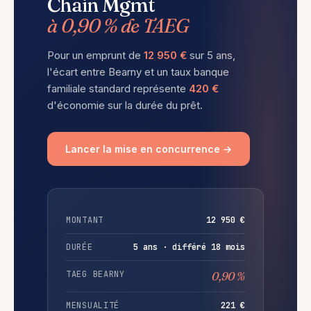
Chain Mgmt
à 0,90 % de TAEG
Pour un emprunt de
12 950 €
sur 5 ans,
l'écart entre Bearny et un taux banque
familiale standard représente
420 €
d'économie sur la durée du prêt.
Lancer la mise en concurrence →
MONTANT
12 950 €
DURÉE
5 ans · différé 18 mois
TAEG BEARNY
0,90 %
MENSUALITÉ
221 €