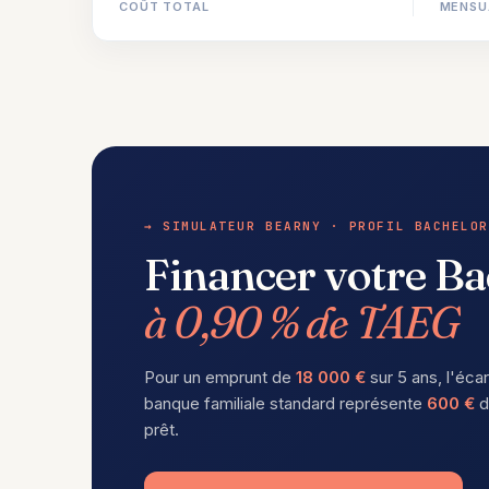
COÛT TOTAL
MENSU
→ SIMULATEUR BEARNY · PROFIL BACHELOR
Financer votre Ba
à 0,90 % de TAEG
Pour un emprunt de
18 000 €
sur 5 ans, l'éca
banque familiale standard représente
600 €
d
prêt.