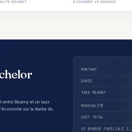
ALITÉ BEARNY
ÉCONOMIE VS BANQUE
chelor
MONTANT
DURÉE
TAEG BEARNY
rt entre Bearny et un taux
MENSUALITÉ
'économie sur la durée du
COÛT TOTAL
VS BANQUE FAMILIALE 2,