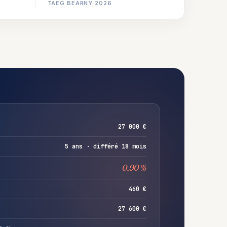
TAEG BEARNY 2026
27 000 €
5 ans · différé 18 mois
0,90 %
460 €
27 600 €