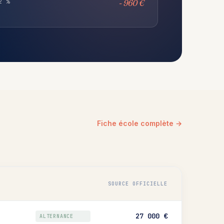
2 %
- 960 €
Fiche école complète →
SOURCE OFFICIELLE
27 000 €
ALTERNANCE