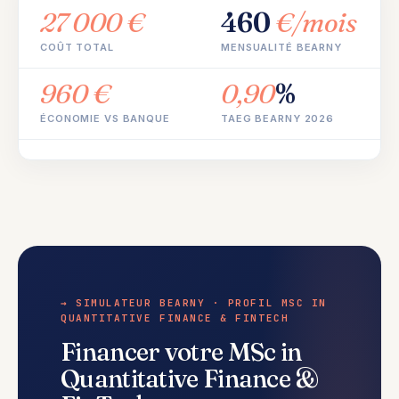
27 000 €
460
€/mois
COÛT TOTAL
MENSUALITÉ BEARNY
960 €
0,90
%
ÉCONOMIE VS BANQUE
TAEG BEARNY 2026
→ SIMULATEUR BEARNY · PROFIL MSC IN
QUANTITATIVE FINANCE & FINTECH
Financer votre MSc in
Quantitative Finance &