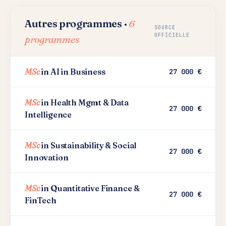
Autres programmes ·
6
SOURCE
OFFICIELLE
programmes
MSc
in AI in Business
27 000 €
MSc
in Health Mgmt & Data
27 000 €
Intelligence
MSc
in Sustainability & Social
27 000 €
Innovation
MSc
in Quantitative Finance &
27 000 €
FinTech