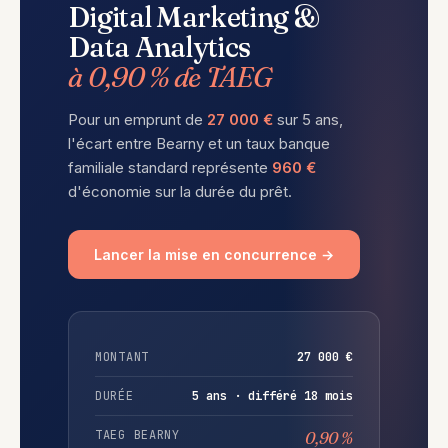
Digital Marketing &
Data Analytics
à 0,90 % de TAEG
Pour un emprunt de
27 000 €
sur 5 ans,
l'écart entre Bearny et un taux banque
familiale standard représente
960 €
d'économie sur la durée du prêt.
Lancer la mise en concurrence →
MONTANT
27 000 €
DURÉE
5 ans · différé 18 mois
TAEG BEARNY
0,90 %