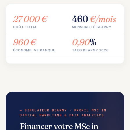
27 000 €
460
€/mois
COÛT TOTAL
MENSUALITÉ BEARNY
960 €
0,90
%
ÉCONOMIE VS BANQUE
TAEG BEARNY 2026
→ SIMULATEUR BEARNY · PROFIL MSC IN
DIGITAL MARKETING & DATA ANALYTICS
Financer votre MSc in