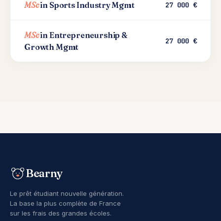
MSc
in Sports Industry Mgmt
27 000 €
MSc
in Entrepreneurship &
27 000 €
Growth Mgmt
Bearny
Le prêt étudiant nouvelle génération.
La base la plus complète de France
sur les frais des grandes écoles.