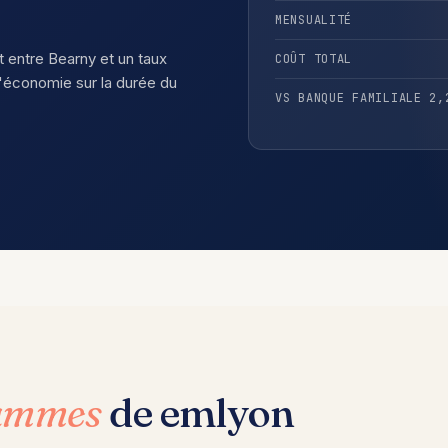
MENSUALITÉ
t entre Bearny et un taux
COÛT TOTAL
économie sur la durée du
VS BANQUE FAMILIALE 2,
rammes
de emlyon