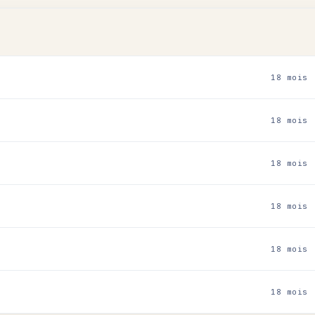
18 mois
18 mois
18 mois
18 mois
18 mois
18 mois