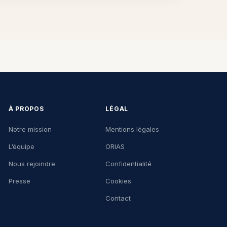
À PROPOS
LÉGAL
Notre mission
Mentions légales
L’équipe
ORIAS
Nous rejoindre
Confidentialité
Presse
Cookies
Contact