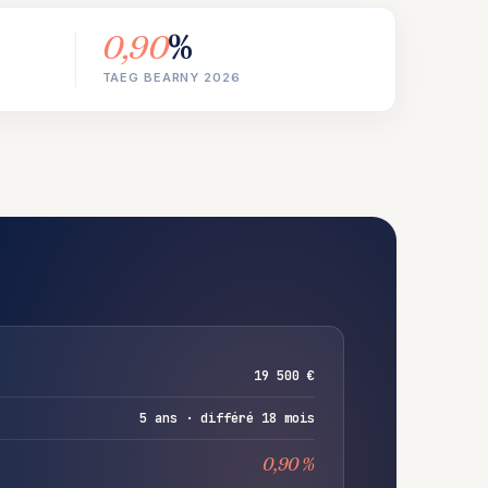
0,90
%
TAEG BEARNY 2026
19 500 €
5 ans · différé 18 mois
0,90 %