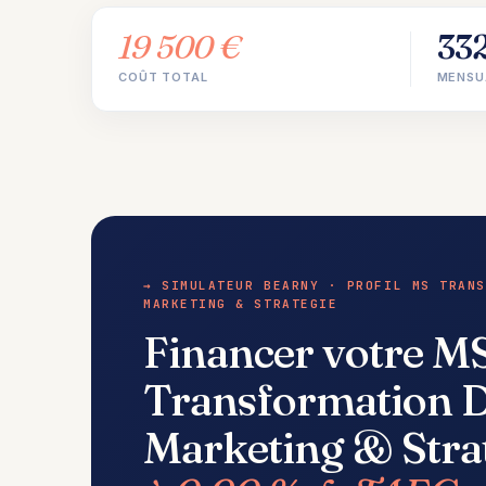
19 500 €
33
COÛT TOTAL
MENSU
→ SIMULATEUR BEARNY · PROFIL MS TRANS
MARKETING & STRATEGIE
Financer votre M
Transformation Di
Marketing & Stra