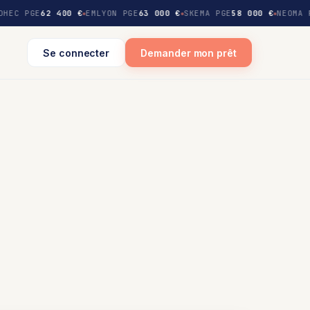
DHEC PGE
62 400 €
EMLYON PGE
63 000 €
SKEMA PGE
58 000 €
NEOMA 
Se connecter
Demander mon prêt