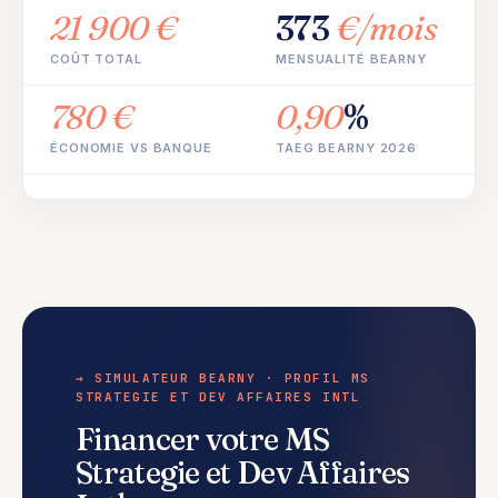
21 900 €
373
€/mois
COÛT TOTAL
MENSUALITÉ BEARNY
780 €
0,90
%
ÉCONOMIE VS BANQUE
TAEG BEARNY 2026
→ SIMULATEUR BEARNY · PROFIL MS
STRATEGIE ET DEV AFFAIRES INTL
Financer votre MS
Strategie et Dev Affaires