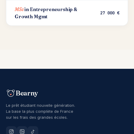
MSc
in Entrepreneurship &
27 000 €
Growth Mgmt
Bearny
Le prêt étudiant nouvelle génération.
La base la plus complète de France
sur les frais des grandes écoles.