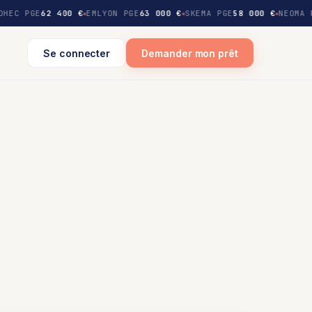
DHEC PGE
62 400 €
EMLYON PGE
63 000 €
SKEMA PGE
58 000 €
NEOMA 
Se connecter
Demander mon prêt