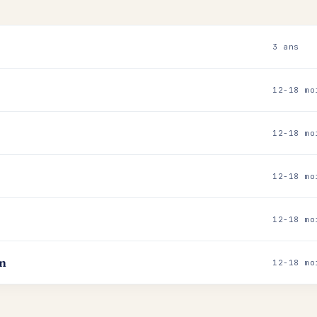
3 ans
12-18 mo
12-18 mo
12-18 mo
12-18 mo
on
12-18 mo