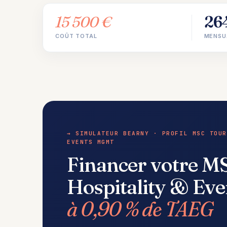
15 500 €
26
COÛT TOTAL
MENSU
→ SIMULATEUR BEARNY · PROFIL MSC TOUR
EVENTS MGMT
Financer votre M
Hospitality & Ev
à 0,90 % de TAEG