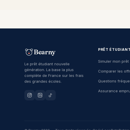
PRÊT ÉTUDIAN
Bearny
Simuler mon prêt
Le prêt étudiant nouvelle
génération. La base la plus
Comparer les off
complète de France sur les frais
Questions fréque
des grandes écoles.
Assurance empru