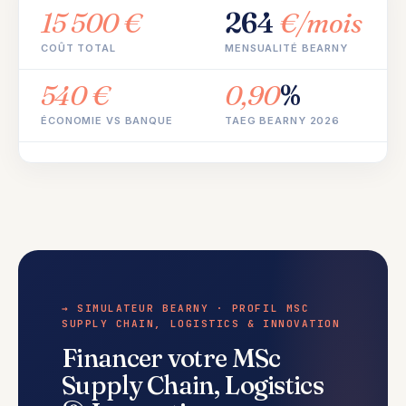
15 500 €
264
€/mois
COÛT TOTAL
MENSUALITÉ BEARNY
540 €
0,90
%
ÉCONOMIE VS BANQUE
TAEG BEARNY 2026
→ SIMULATEUR BEARNY · PROFIL MSC
SUPPLY CHAIN, LOGISTICS & INNOVATION
Financer votre MSc
Supply Chain, Logistics