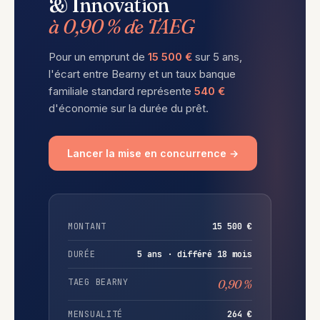
& Innovation
à 0,90 % de TAEG
Pour un emprunt de
15 500 €
sur 5 ans,
l'écart entre Bearny et un taux banque
familiale standard représente
540 €
d'économie sur la durée du prêt.
Lancer la mise en concurrence →
MONTANT
15 500 €
DURÉE
5 ans · différé 18 mois
TAEG BEARNY
0,90 %
MENSUALITÉ
264 €