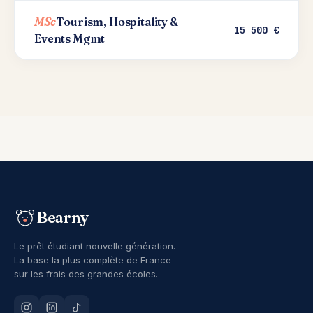
MSc
Tourism, Hospitality &
15 500 €
Events Mgmt
Bearny
Le prêt étudiant nouvelle génération.
La base la plus complète de France
sur les frais des grandes écoles.