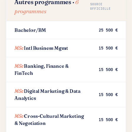
Autres programmes ·
6
SOURCE
OFFICIELLE
programmes
Bachelor/BM
25 500 €
MSc
Intl Business Mgmt
15 500 €
MSc
Banking, Finance &
15 500 €
FinTech
MSc
Digital Marketing & Data
15 500 €
Analytics
MSc
Cross-Cultural Marketing
15 500 €
& Negotiation