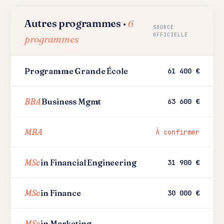
Autres programmes ·
6
SOURCE
OFFICIELLE
programmes
Programme Grande École
61 400 €
BBA
Business Mgmt
63 600 €
MBA
À confirmer
MSc
in Financial Engineering
31 900 €
MSc
in Finance
30 000 €
MSc
in Marketing