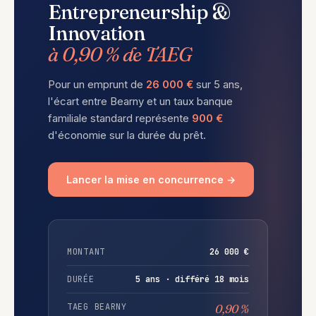
Entrepreneurship &
Innovation
à 0,90 % de TAEG
Pour un emprunt de
26 000 €
sur 5 ans,
l'écart entre Bearny et un taux banque
familiale standard représente
900 €
d'économie sur la durée du prêt.
Lancer la mise en concurrence →
MONTANT
26 000 €
DURÉE
5 ans · différé 18 mois
TAEG BEARNY
0,90 %