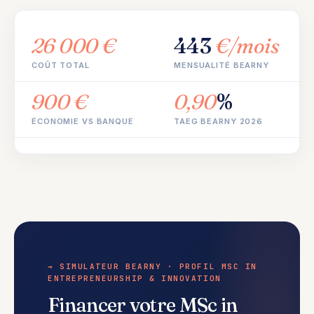
26 000 €
443
€/mois
COÛT TOTAL
MENSUALITÉ BEARNY
900 €
0,90
%
ÉCONOMIE VS BANQUE
TAEG BEARNY 2026
→ SIMULATEUR BEARNY · PROFIL MSC IN
ENTREPRENEURSHIP & INNOVATION
Financer votre MSc in