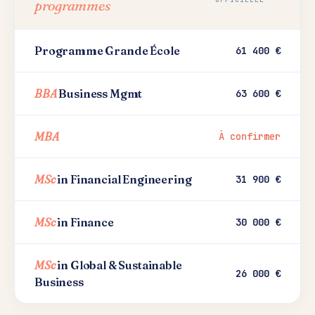
programmes
Programme Grande École
61 400 €
BBA
Business Mgmt
63 600 €
MBA
À confirmer
MSc
in Financial Engineering
31 900 €
MSc
in Finance
30 000 €
MSc
in Global & Sustainable
26 000 €
Business