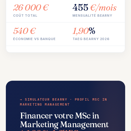
26 000 €
455
€/mois
COÛT TOTAL
MENSUALITÉ BEARNY
540 €
1,90
%
ÉCONOMIE VS BANQUE
TAEG BEARNY 2026
→ SIMULATEUR BEARNY · PROFIL MSC IN
MARKETING MANAGEMENT
Financer votre MSc in
Marketing Management