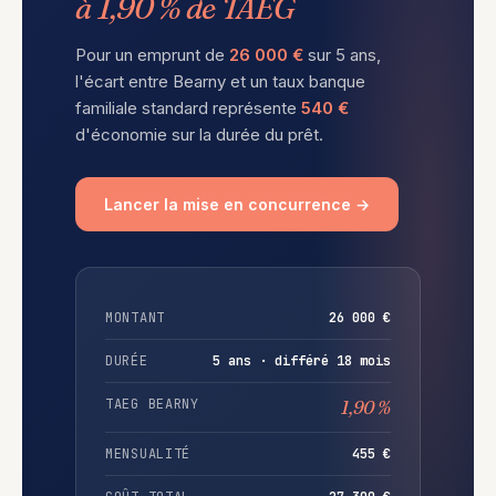
à 1,90 % de TAEG
Pour un emprunt de
26 000 €
sur 5 ans,
l'écart entre Bearny et un taux banque
familiale standard représente
540 €
d'économie sur la durée du prêt.
Lancer la mise en concurrence →
MONTANT
26 000 €
DURÉE
5 ans · différé 18 mois
TAEG BEARNY
1,90 %
MENSUALITÉ
455 €