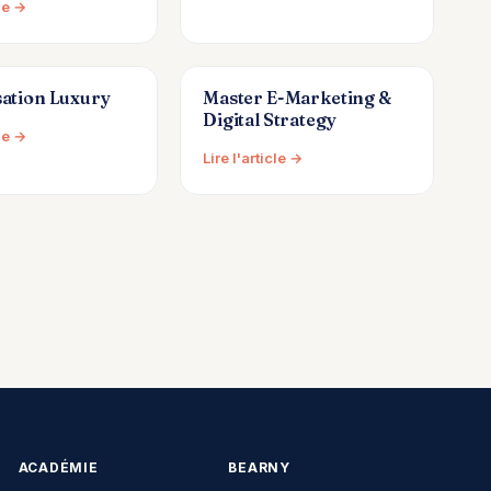
cle →
sation Luxury
Master E-Marketing &
Digital Strategy
cle →
Lire l'article →
ACADÉMIE
BEARNY