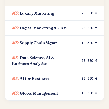
MSc
Luxury Marketing
20 000 €
MSc
Digital Marketing & CRM
20 000 €
MSc
Supply Chain Mgmt
18 500 €
MSc
Data Science, AI &
20 000 €
Business Analytics
MSc
AI for Business
20 000 €
MSc
Global Management
18 500 €