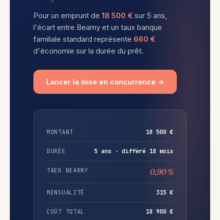
Pour un emprunt de
18 500 €
sur 5 ans,
l'écart entre Bearny et un taux banque
familiale standard représente
660 €
d'économie sur la durée du prêt.
Lancer la mise en concurrence →
MONTANT
18 500 €
DURÉE
5 ans · différé 18 mois
TAEG BEARNY
0,90 %
MENSUALITÉ
315 €
COÛT TOTAL
18 900 €