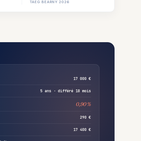
TAEG BEARNY 2026
17 000 €
5 ans · différé 18 mois
0,90 %
290 €
17 400 €