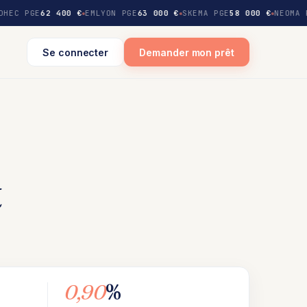
DHEC PGE
62 400 €
EMLYON PGE
63 000 €
SKEMA PGE
58 000 €
NEOMA 
Se connecter
Demander mon prêt
t
0,90
%