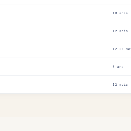
18 mois
12 mois
12-24 mo
3 ans
12 mois