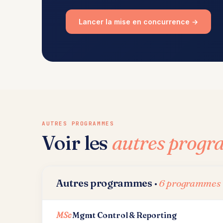
Lancer la mise en concurrence →
AUTRES PROGRAMMES
Voir les
autres prog
Autres programmes ·
6 programmes
MSc
Mgmt Control & Reporting