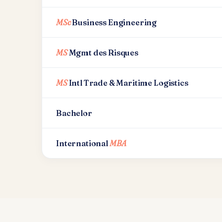
MSc
Business Engineering
MS
Mgmt des Risques
MS
Intl Trade & Maritime Logistics
Bachelor
International
MBA