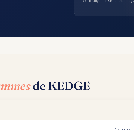
VS BANQUE FAMILIALE 2,
rammes
de KEDGE
18 mois