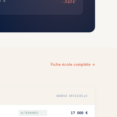
2 %
- 540 €
Fiche école complète →
SOURCE OFFICIELLE
17 000 €
ALTERNANCE