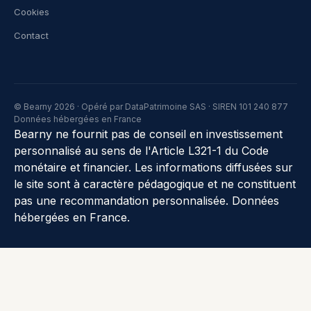
Cookies
Contact
© Bearny 2026 · Opéré par DataPatrimoine SAS · SIREN 101 240 877
Données hébergées en France
Bearny ne fournit pas de conseil en investissement
personnalisé au sens de l'Article L321-1 du Code
monétaire et financier. Les informations diffusées sur
le site sont à caractère pédagogique et ne constituent
pas une recommandation personnalisée. Données
hébergées en France.