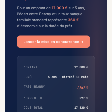
Pour un emprunt de
17 000 €
sur 5 ans,
l'écart entre Bearny et un taux banque
familiale standard représente
360 €
d'économie sur la durée du prêt.
Lancer la mise en concurrence →
MONTANT
17 000 €
DURÉE
5 ans · différé 18 mois
TAEG BEARNY
1,90 %
MENSUALITÉ
297 €
COÛT TOTAL
17 820 €