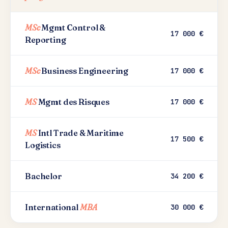
MSc
Mgmt Control &
17 000 €
Reporting
MSc
Business Engineering
17 000 €
MS
Mgmt des Risques
17 000 €
MS
Intl Trade & Maritime
17 500 €
Logistics
Bachelor
34 200 €
International
MBA
30 000 €