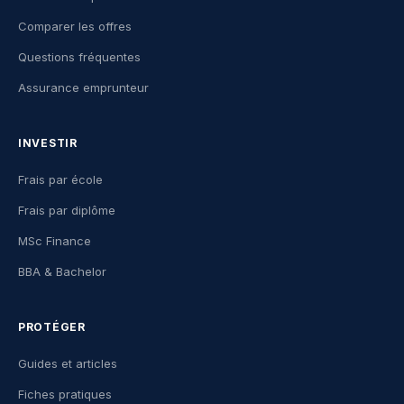
Comparer les offres
Questions fréquentes
Assurance emprunteur
INVESTIR
Frais par école
Frais par diplôme
MSc Finance
BBA & Bachelor
PROTÉGER
Guides et articles
Fiches pratiques