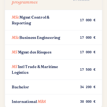
programmes
MSc
Mgmt Control &
17 000 €
Reporting
MSc
Business Engineering
17 000 €
MS
Mgmt des Risques
17 000 €
MS
Intl Trade & Maritime
17 500 €
Logistics
Bachelor
34 200 €
International
MBA
30 000 €