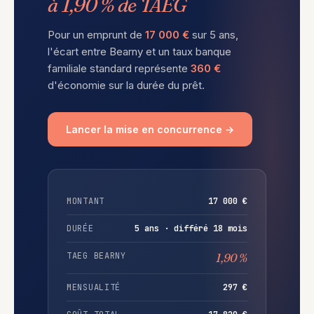
à 1,90 % de TAEG
Pour un emprunt de
17 000 €
sur 5 ans,
l'écart entre Bearny et un taux banque
familiale standard représente
360 €
d'économie sur la durée du prêt.
Lancer la mise en concurrence →
MONTANT
17 000 €
DURÉE
5 ans · différé 18 mois
TAEG BEARNY
1,90 %
MENSUALITÉ
297 €