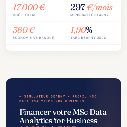
17 000 €
297
€/mois
COÛT TOTAL
MENSUALITÉ BEARNY
360 €
1,90
%
ÉCONOMIE VS BANQUE
TAEG BEARNY 2026
→ SIMULATEUR BEARNY · PROFIL MSC
DATA ANALYTICS FOR BUSINESS
Financer votre MSc Data
Analytics for Business