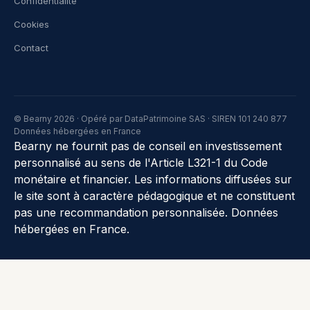
Confidentialité
Cookies
Contact
© Bearny 2026 · Opéré par DataPatrimoine SAS · SIREN 101 240 877
Données hébergées en France
Bearny ne fournit pas de conseil en investissement
personnalisé au sens de l'Article L321-1 du Code
monétaire et financier. Les informations diffusées sur
le site sont à caractère pédagogique et ne constituent
pas une recommandation personnalisée. Données
hébergées en France.