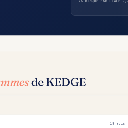
VS BANQUE FAMILIALE 2,
rammes
de KEDGE
18 mois