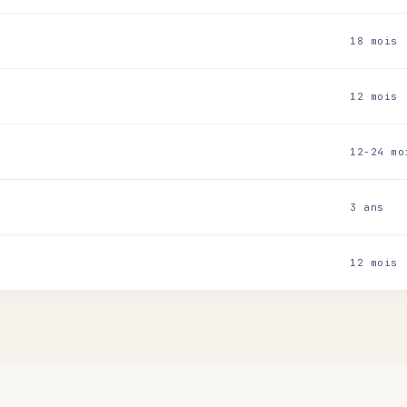
18 mois
12 mois
12-24 mo
3 ans
12 mois