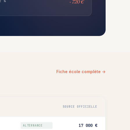
2 %
- 720 €
Fiche école complète →
SOURCE OFFICIELLE
17 000 €
ALTERNANCE