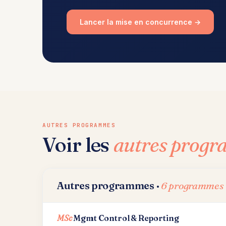
Lancer la mise en concurrence →
AUTRES PROGRAMMES
Voir les
autres prog
Autres programmes ·
6 programmes
MSc
Mgmt Control & Reporting