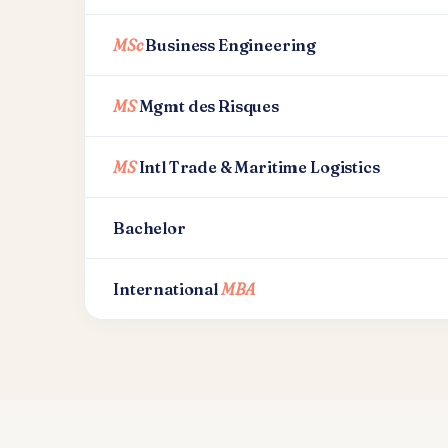
MSc
Business Engineering
MS
Mgmt des Risques
MS
Intl Trade & Maritime Logistics
Bachelor
International
MBA