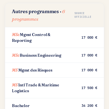
Autres programmes ·
6
SOURCE
OFFICIELLE
programmes
MSc
Mgmt Control &
17 000 €
Reporting
MSc
Business Engineering
17 000 €
MS
Mgmt des Risques
17 000 €
MS
Intl Trade & Maritime
17 500 €
Logistics
Bachelor
34 200 €