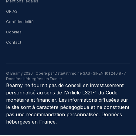
Mentions légales
ORIAS
Confidentialité
Cookies
Contact
© Bearny 2026 · Opéré par DataPatrimoine SAS · SIREN 101 240 877
Données hébergées en France
Bearny ne fournit pas de conseil en investissement
personnalisé au sens de l'Article L321-1 du Code
monétaire et financier. Les informations diffusées sur
le site sont à caractère pédagogique et ne constituent
pas une recommandation personnalisée. Données
hébergées en France.