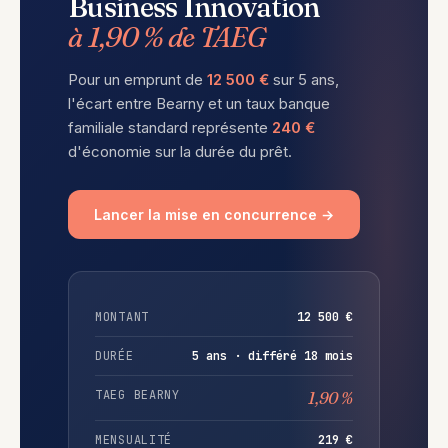
Business Innovation
à 1,90 % de TAEG
Pour un emprunt de
12 500 €
sur 5 ans,
l'écart entre Bearny et un taux banque
familiale standard représente
240 €
d'économie sur la durée du prêt.
Lancer la mise en concurrence →
MONTANT
12 500 €
DURÉE
5 ans · différé 18 mois
TAEG BEARNY
1,90 %
MENSUALITÉ
219 €