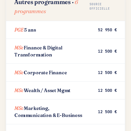
Autres programmes ·
6
SOURCE
OFFICIELLE
programmes
PGE
5 ans
52 950 €
MSc
Finance & Digital
12 500 €
Transformation
MSc
Corporate Finance
12 500 €
MSc
Wealth / Asset Mgmt
12 500 €
MSc
Marketing,
12 500 €
Communication & E-Business