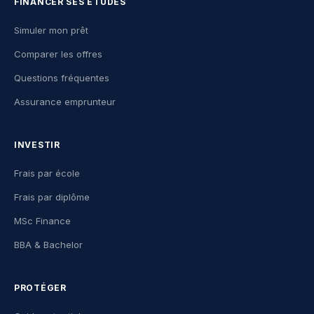
FINANCER SES ÉTUDES
Simuler mon prêt
Comparer les offres
Questions fréquentes
Assurance emprunteur
INVESTIR
Frais par école
Frais par diplôme
MSc Finance
BBA & Bachelor
PROTÉGER