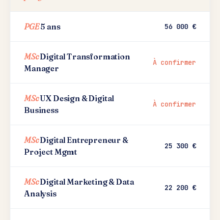
PGE
5 ans
56 000 €
MSc
Digital Transformation
À confirmer
Manager
MSc
UX Design & Digital
À confirmer
Business
MSc
Digital Entrepreneur &
25 300 €
Project Mgmt
MSc
Digital Marketing & Data
22 200 €
Analysis