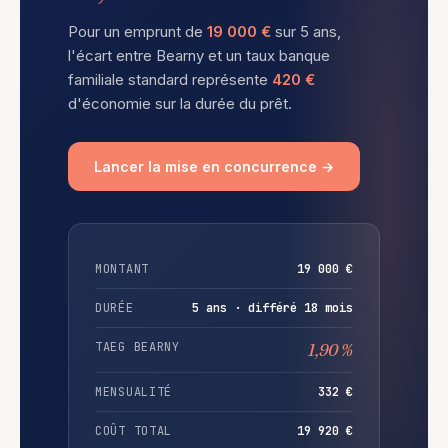
Pour un emprunt de
19 000 €
sur 5 ans,
l'écart entre Bearny et un taux banque
familiale standard représente
420 €
d'économie sur la durée du prêt.
Lancer la mise en concurrence →
MONTANT
19 000 €
DURÉE
5 ans · différé 18 mois
TAEG BEARNY
1,90 %
MENSUALITÉ
332 €
COÛT TOTAL
19 920 €