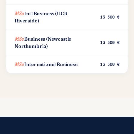
MSc
Intl Business (UCR
13 500 €
Riverside)
MSc
Business (Newcastle
13 500 €
Northumbria)
MSc
International Business
13 500 €