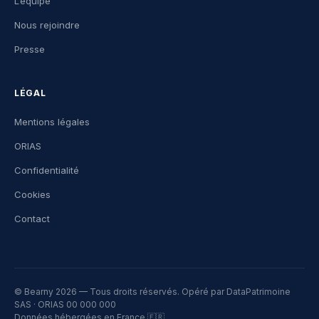
L’équipe
Nous rejoindre
Presse
LÉGAL
Mentions légales
ORIAS
Confidentialité
Cookies
Contact
© Bearny 2026 — Tous droits réservés. Opéré par DataPatrimoine
SAS · ORIAS 00 000 000
Données hébergées en France 🇫🇷