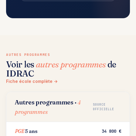
AUTRES PROGRAMMES
Voir les
autres programmes
de
IDRAC
Fiche école complète →
Autres programmes ·
4
SOURCE
OFFICIELLE
programmes
PGE
5 ans
34 800 €