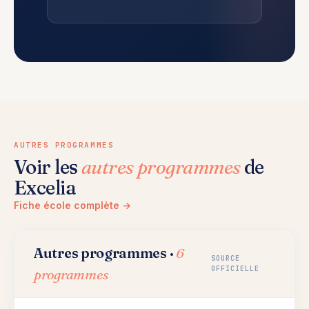
AUTRES PROGRAMMES
Voir les
autres programmes
de
Excelia
Fiche école complète →
Autres programmes ·
6
SOURCE
OFFICIELLE
programmes