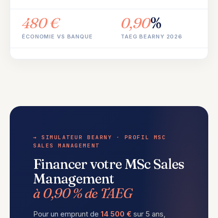
480 €
0,90
%
ÉCONOMIE VS BANQUE
TAEG BEARNY 2026
→ SIMULATEUR BEARNY · PROFIL MSC
SALES MANAGEMENT
Financer votre MSc Sales
Management
à 0,90 % de TAEG
Pour un emprunt de
14 500 €
sur 5 ans,