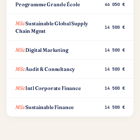
Programme Grande École
46 050 €
MSc
Sustainable Global Supply
14 500 €
Chain Mgmt
MSc
Digital Marketing
14 500 €
MSc
Audit & Consultancy
14 500 €
MSc
Intl Corporate Finance
14 500 €
MSc
Sustainable Finance
14 500 €