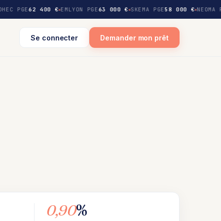
HEC PGE
62 400 €
EMLYON PGE
63 000 €
SKEMA PGE
58 000 €
NEOMA 
Se connecter
Demander mon prêt
0,90
%