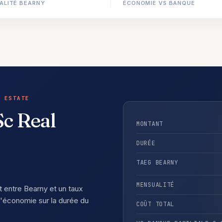
ALITÉ BEARNY
ÉCONOMIE VS BANQUE
 ESTATE
Sc Real
MONTANT
DURÉE
TAEG BEARNY
MENSUALITÉ
t entre Bearny et un taux
'économie sur la durée du
COÛT TOTAL