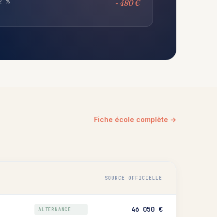
2 %
- 480 €
Fiche école complète →
SOURCE OFFICIELLE
46 050 €
ALTERNANCE