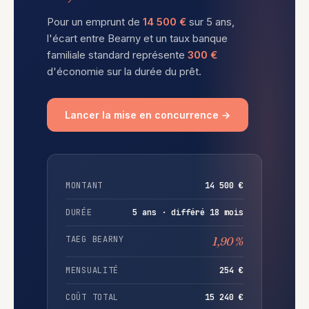
Pour un emprunt de
14 500 €
sur 5 ans,
l'écart entre Bearny et un taux banque
familiale standard représente
300 €
d'économie sur la durée du prêt.
Lancer la mise en concurrence →
MONTANT
14 500 €
DURÉE
5 ans · différé 18 mois
TAEG BEARNY
1,90 %
MENSUALITÉ
254 €
COÛT TOTAL
15 240 €