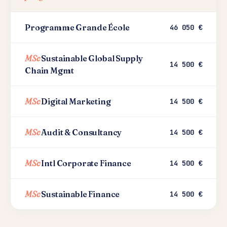
Programme Grande École
46 050 €
MSc
Sustainable Global Supply
14 500 €
Chain Mgmt
MSc
Digital Marketing
14 500 €
MSc
Audit & Consultancy
14 500 €
MSc
Intl Corporate Finance
14 500 €
MSc
Sustainable Finance
14 500 €