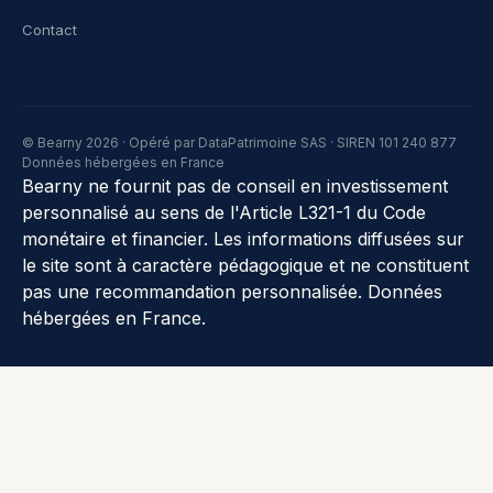
Contact
© Bearny 2026 · Opéré par DataPatrimoine SAS · SIREN 101 240 877
Données hébergées en France
Bearny ne fournit pas de conseil en investissement
personnalisé au sens de l'Article L321-1 du Code
monétaire et financier. Les informations diffusées sur
le site sont à caractère pédagogique et ne constituent
pas une recommandation personnalisée. Données
hébergées en France.