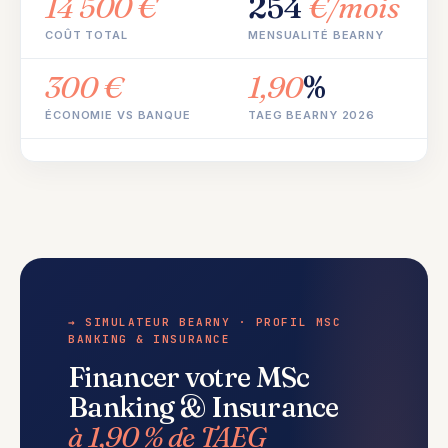
14 500 €
254
€/mois
COÛT TOTAL
MENSUALITÉ BEARNY
300 €
1,90
%
ÉCONOMIE VS BANQUE
TAEG BEARNY 2026
→ SIMULATEUR BEARNY · PROFIL MSC
BANKING & INSURANCE
Financer votre MSc
Banking & Insurance
à 1,90 % de TAEG