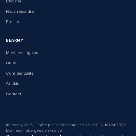
L’équipe
Nous rejoindre
Presse
BEARNY
Mentions légales
ORIAS
Confidentialité
Cookies
Contact
© Bearny 2026 · Opéré par DataPatrimoine SAS · SIREN 101 240 877
Données hébergées en France