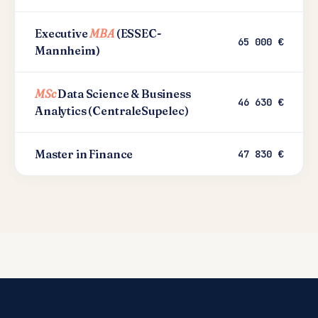
Executive
MBA
(ESSEC-
65 000 €
Mannheim)
MSc
Data Science & Business
46 630 €
Analytics (CentraleSupelec)
Master in Finance
47 830 €