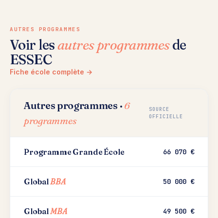
AUTRES PROGRAMMES
Voir les
autres programmes
de
ESSEC
Fiche école complète →
Autres programmes ·
6
SOURCE
OFFICIELLE
programmes
Programme Grande École
66 070 €
Global
BBA
50 000 €
Global
MBA
49 500 €