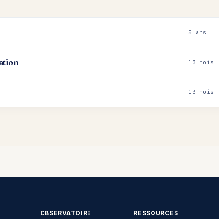
5 ans
ation
13 mois
13 mois
T
OBSERVATOIRE
RESSOURCES