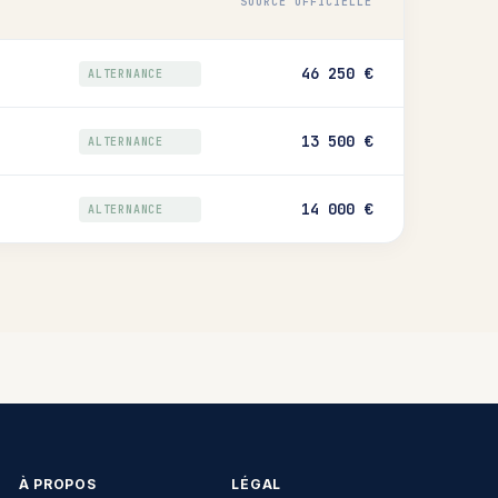
SOURCE OFFICIELLE
46 250 €
ALTERNANCE
13 500 €
ALTERNANCE
14 000 €
ALTERNANCE
À PROPOS
LÉGAL