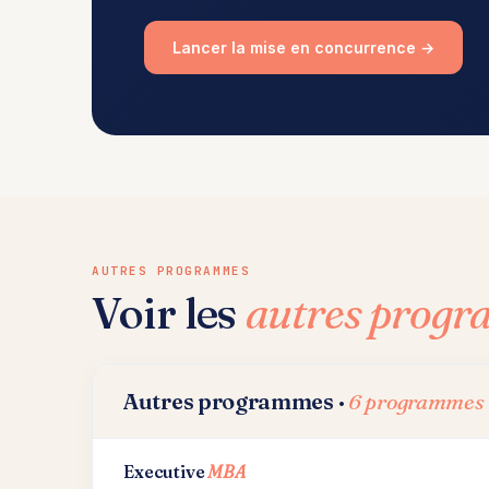
Lancer la mise en concurrence →
AUTRES PROGRAMMES
Voir les
autres prog
Autres programmes ·
6 programmes
Executive
MBA