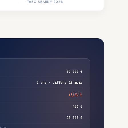
TAEG BEARNY 2026
25 000 €
5 ans · différé 18 mois
0,90 %
426 €
25 560 €