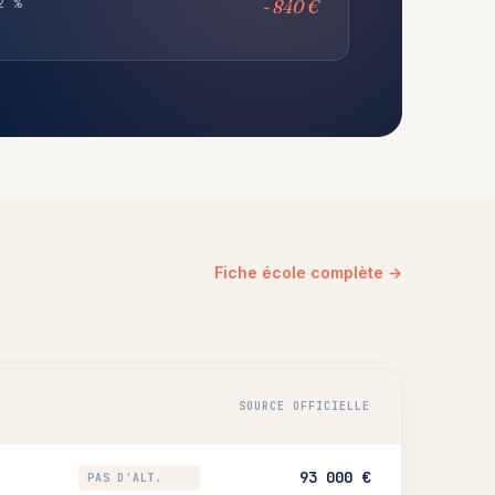
2 %
- 840 €
Fiche école complète →
SOURCE OFFICIELLE
93 000 €
PAS D'ALT.