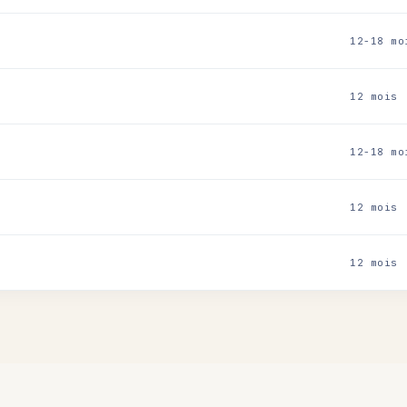
12-18 mo
12 mois
12-18 mo
12 mois
12 mois