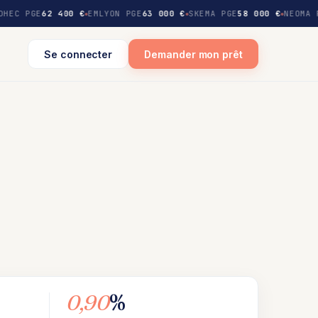
DHEC PGE
62 400 €
EMLYON PGE
63 000 €
SKEMA PGE
58 000 €
NEOMA 
Se connecter
Demander mon prêt
0,90
%