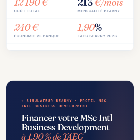
12 190 €
213
€/mois
COÛT TOTAL
MENSUALITÉ BEARNY
240 €
1,90
%
ÉCONOMIE VS BANQUE
TAEG BEARNY 2026
→ SIMULATEUR BEARNY · PROFIL MSC
INTL BUSINESS DEVELOPMENT
Financer votre MSc Intl
Business Development
à 1,90 % de TAEG