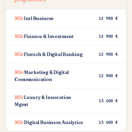
MSc
Intl Business
12 900 €
MSc
Finance & Investment
12 900 €
MSc
Fintech & Digital Banking
12 900 €
MSc
Marketing & Digital
12 900 €
Communication
MSc
Luxury & Innovation
13 400 €
Mgmt
MSc
Digital Business Analytics
13 400 €