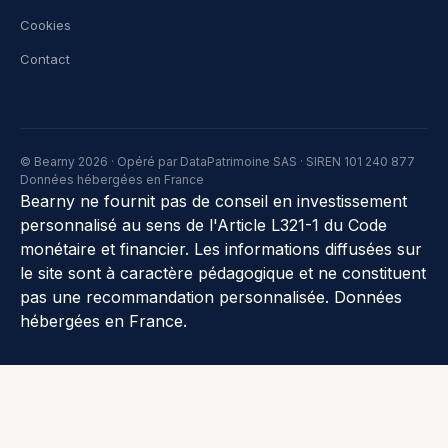
Cookies
Contact
© Bearny 2026 · Opéré par DataPatrimoine SAS · SIREN 101 240 877
Données hébergées en France
Bearny ne fournit pas de conseil en investissement
personnalisé au sens de l'Article L321-1 du Code
monétaire et financier. Les informations diffusées sur
le site sont à caractère pédagogique et ne constituent
pas une recommandation personnalisée. Données
hébergées en France.