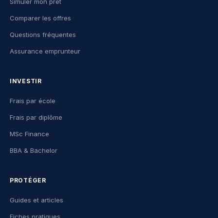
Simuler mon prêt
Comparer les offres
Questions fréquentes
Assurance emprunteur
INVESTIR
Frais par école
Frais par diplôme
MSc Finance
BBA & Bachelor
PROTÉGER
Guides et articles
Fiches pratiques