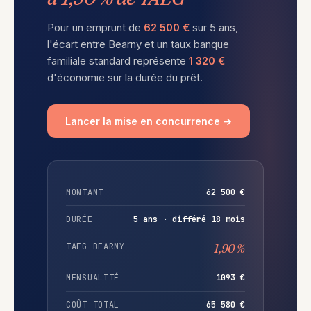
Pour un emprunt de
62 500 €
sur 5 ans,
l'écart entre Bearny et un taux banque
familiale standard représente
1 320 €
d'économie sur la durée du prêt.
Lancer la mise en concurrence →
MONTANT
62 500 €
DURÉE
5 ans · différé 18 mois
TAEG BEARNY
1,90 %
MENSUALITÉ
1093 €
COÛT TOTAL
65 580 €