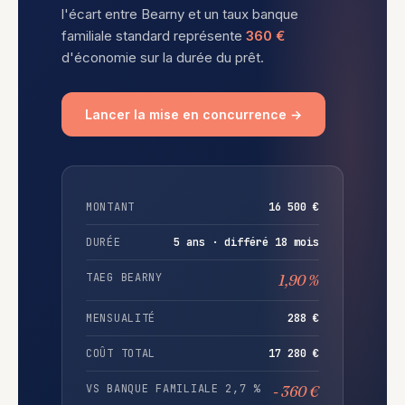
l'écart entre Bearny et un taux banque
familiale standard représente
360 €
d'économie sur la durée du prêt.
Lancer la mise en concurrence →
MONTANT
16 500 €
DURÉE
5 ans · différé 18 mois
TAEG BEARNY
1,90 %
MENSUALITÉ
288 €
COÛT TOTAL
17 280 €
VS BANQUE FAMILIALE 2,7 %
- 360 €