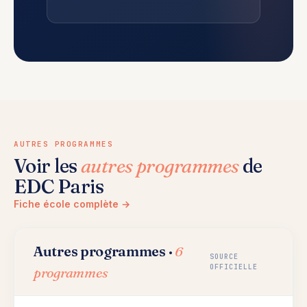
AUTRES PROGRAMMES
Voir les
autres programmes
de
EDC Paris
Fiche école complète →
Autres programmes ·
6
SOURCE
OFFICIELLE
programmes