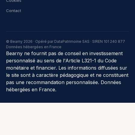
Cookies
Contact
© Bearny 2026 · Opéré par DataPatrimoine SAS · SIREN 101 240 877
Données hébergées en France
Bearny ne fournit pas de conseil en investissement
personnalisé au sens de l'Article L321-1 du Code
monétaire et financier. Les informations diffusées sur
le site sont à caractère pédagogique et ne constituent
pas une recommandation personnalisée. Données
hébergées en France.