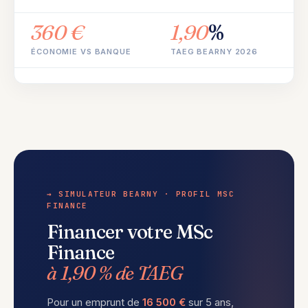
360 €
1,90
%
ÉCONOMIE VS BANQUE
TAEG BEARNY 2026
→ SIMULATEUR BEARNY · PROFIL MSC
FINANCE
Financer votre MSc
Finance
à 1,90 % de TAEG
Pour un emprunt de
16 500 €
sur 5 ans,