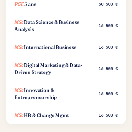
PGE
5 ans
50 500 €
MSc
Data Science & Business
16 500 €
Analysis
MSc
International Business
16 500 €
MSc
Digital Marketing & Data-
16 500 €
Driven Strategy
MSc
Innovation &
16 500 €
Entrepreneurship
MSc
HR & Change Mgmt
16 500 €