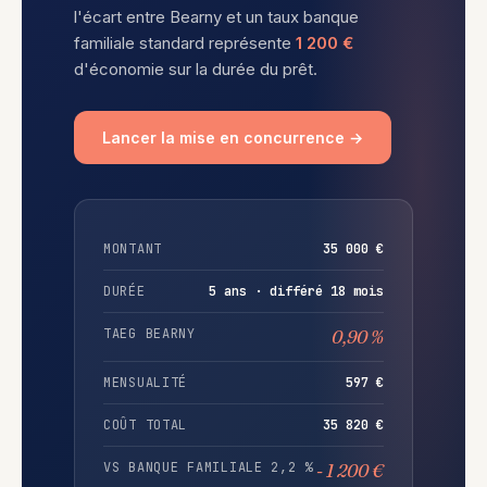
l'écart entre Bearny et un taux banque
familiale standard représente
1 200 €
d'économie sur la durée du prêt.
Lancer la mise en concurrence →
MONTANT
35 000 €
DURÉE
5 ans · différé 18 mois
TAEG BEARNY
0,90 %
MENSUALITÉ
597 €
COÛT TOTAL
35 820 €
VS BANQUE FAMILIALE 2,2 %
- 1 200 €