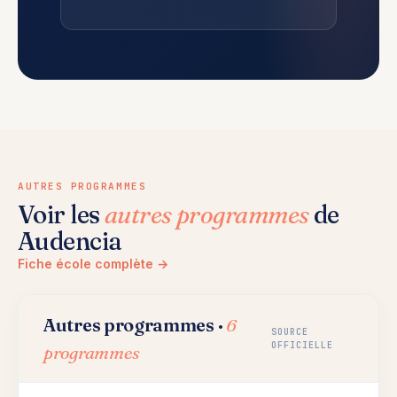
AUTRES PROGRAMMES
Voir les
autres programmes
de
Audencia
Fiche école complète →
Autres programmes ·
6
SOURCE
OFFICIELLE
programmes