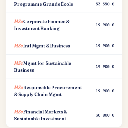
Programme Grande École
53 550 €
MSc
Corporate Finance &
19 900 €
Investment Banking
MSc
Intl Mgmt & Business
19 900 €
MSc
Mgmt for Sustainable
19 900 €
Business
MSc
Responsible Procurement
19 900 €
& Supply Chain Mgmt
MSc
Financial Markets &
30 800 €
Sustainable Investment