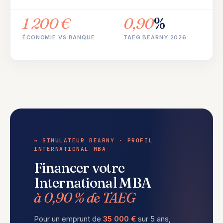
1 200 €
0,90
%
ÉCONOMIE VS BANQUE
TAEG BEARNY 2026
→ SIMULATEUR BEARNY · PROFIL
INTERNATIONAL MBA
Financer votre
International MBA
à 0,90 % de TAEG
Pour un emprunt de
35 000 €
sur 5 ans,