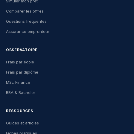
Simuler mon prêt
Comparer les offres
Questions fréquentes
Assurance emprunteur
OBSERVATOIRE
Frais par école
Frais par diplôme
MSc Finance
BBA & Bachelor
RESSOURCES
Guides et articles
Fiches pratiques