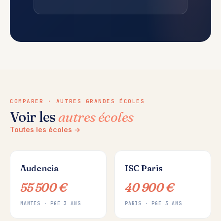
COMPARER · AUTRES GRANDES ÉCOLES
Voir les
autres écoles
Toutes les écoles →
Audencia
ISC Paris
55 500 €
40 900 €
NANTES · PGE 3 ANS
PARIS · PGE 3 ANS