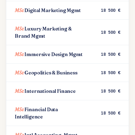
MSc
Digital Marketing Mgmt
18 500 €
MSc
Luxury Marketing &
18 500 €
Brand Mgmt
MSc
Immersive Design Mgmt
18 500 €
MSc
Geopolitics & Business
18 500 €
MSc
International Finance
18 500 €
MSc
Financial Data
18 500 €
Intelligence