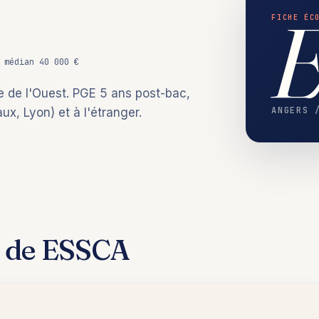
FICHE ÉC
 médian 40 000 €
e de l'Ouest. PGE 5 ans post-bac,
ANGERS 
x, Lyon) et à l'étranger.
de ESSCA