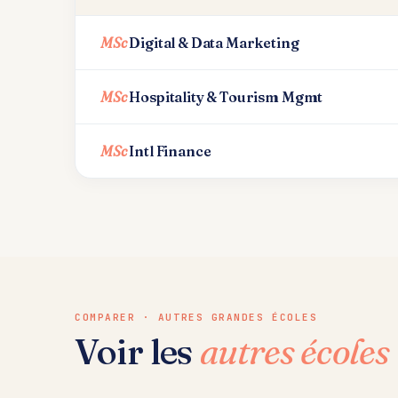
MSc
Digital & Data Marketing
MSc
Hospitality & Tourism Mgmt
MSc
Intl Finance
COMPARER · AUTRES GRANDES ÉCOLES
Voir les
autres écoles