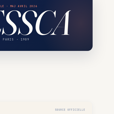
ESSCA
OLE · MAJ AVRIL 2026
/ PARIS · 1909
SOURCE OFFICIELLE