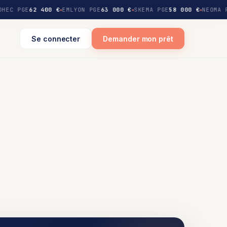
DHEC PGE
62 400 €
EMLYON PGE
63 000 €
SKEMA PGE
58 000 €
NEOMA 
Se connecter
Demander mon prêt