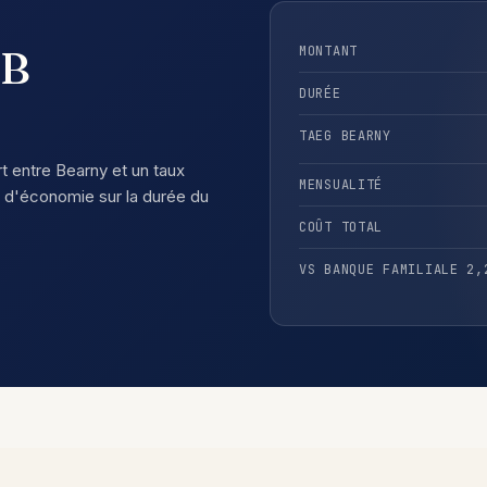
SB
MONTANT
DURÉE
TAEG BEARNY
rt entre Bearny et un taux
MENSUALITÉ
d'économie sur la durée du
COÛT TOTAL
VS BANQUE FAMILIALE 2,