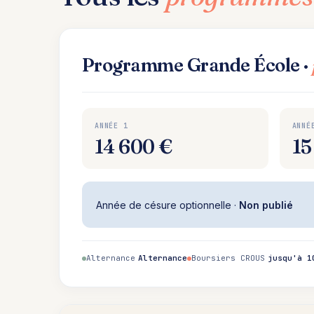
Programme Grande École ·
ANNÉE 1
ANNÉ
14 600 €
15
Année de césure optionnelle ·
Non publié
Alternance
Alternance
Boursiers CROUS
jusqu'à 1