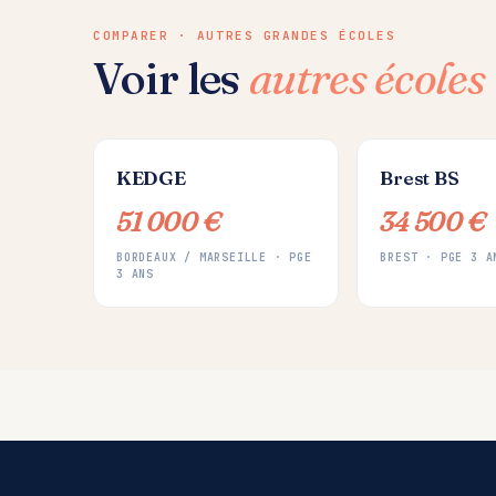
COMPARER · AUTRES GRANDES ÉCOLES
Voir les
autres écoles
KEDGE
Brest BS
51 000 €
34 500 €
BORDEAUX / MARSEILLE · PGE
BREST · PGE 3 A
3 ANS