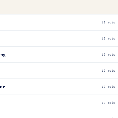
12 mois
12 mois
ing
12 mois
12 mois
our
12 mois
12 mois