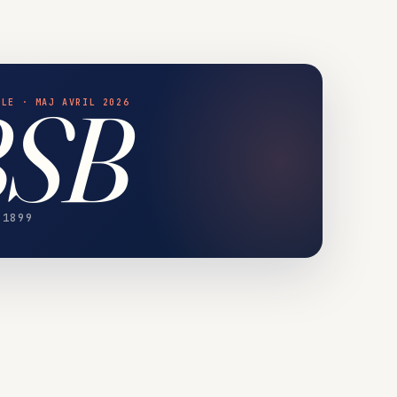
BSB
OLE · MAJ AVRIL 2026
 1899