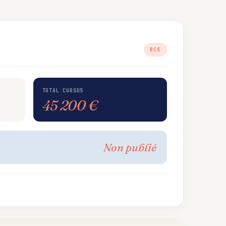
BCE
TOTAL CURSUS
45 200 €
Non publié